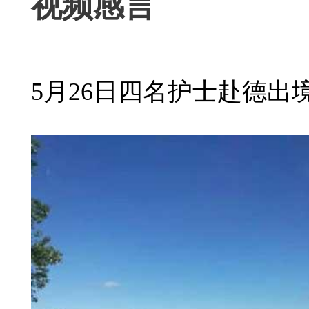
视频感言
5月26日四名护士赴德出境