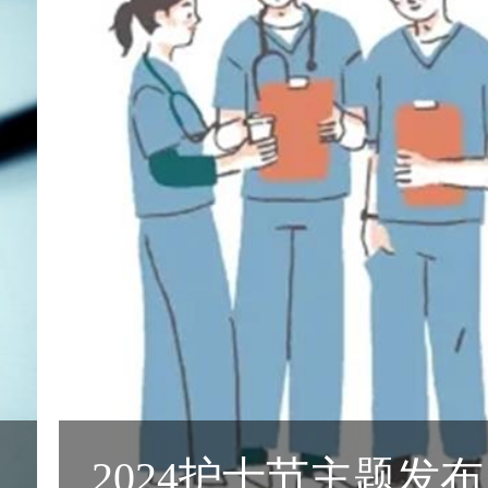
2026护士节｜赋能