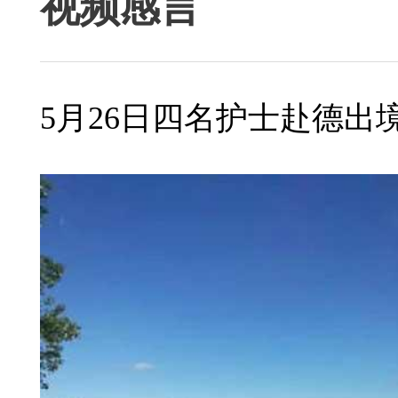
视频感言
5月26日四名护士赴德出境