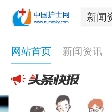
网站首页
新闻资讯